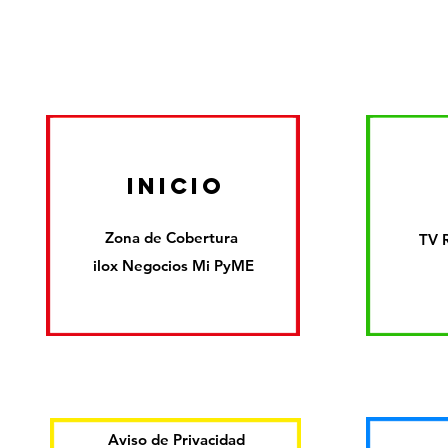
inicio
Zona de Cobertura
TV 
ilox Negocios Mi PyME
Aviso de Privacidad