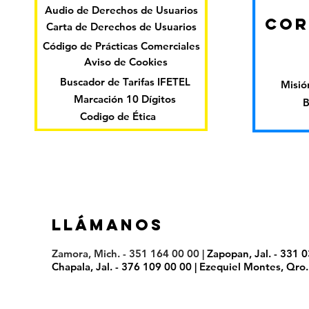
Audio de Derechos de Usuarios
COR
Carta de Derechos de Usuarios
Código de Prácticas Comerciales
Aviso de Cookies
Buscador de Tarifas IFETEL
Misión
Marcación 10 Dígitos
B
Codigo de Ética
LLáMANOS
Zamora, Mich. - 351 164 00 00 |
Zapopan, Jal. - 331 
Chapala, Jal. - 376 109 00 00 | Ezequiel Montes, Qro