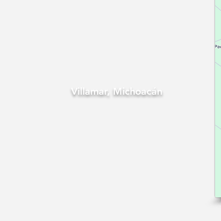
Villamar, Michoacán