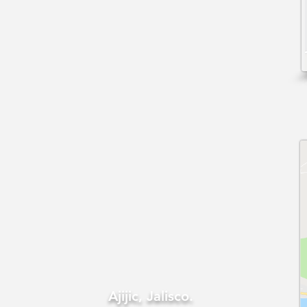
Ajijic, Jalisco.