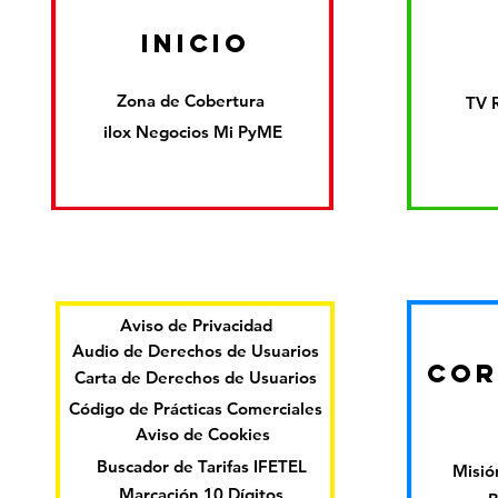
inicio
Zona de Cobertura
TV 
ilox Negocios Mi PyME
Aviso de Privacidad
Audio de Derechos de Usuarios
COR
Carta de Derechos de Usuarios
Código de Prácticas Comerciales
Aviso de Cookies
Buscador de Tarifas IFETEL
Misión
Marcación 10 Dígitos