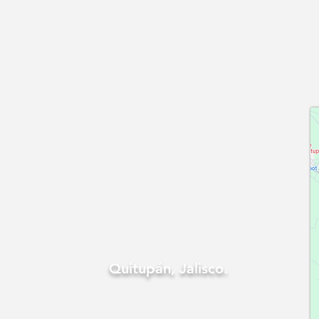
Quitupán, Jalisco.