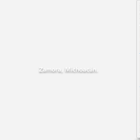
Zamora, Michoacán.