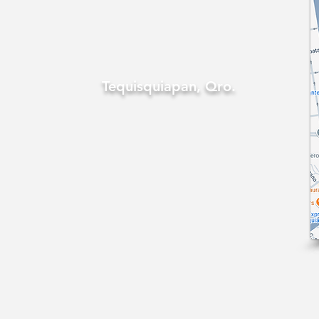
Tequisquiapan, Qro.