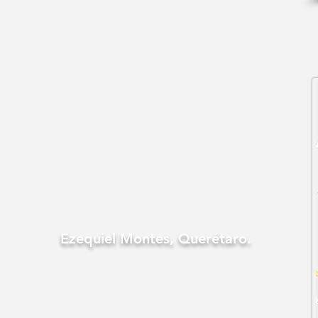
Ezequiel Montes,
Querétaro.