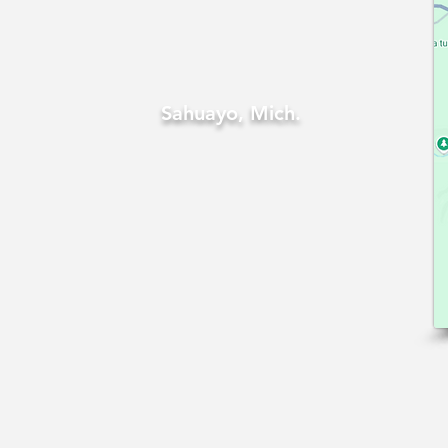
Sahuayo, Mich.