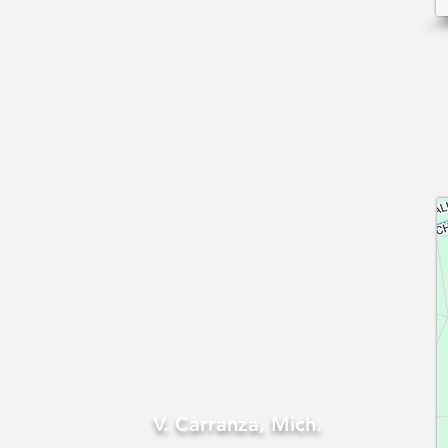
V. Carranza, Mich.