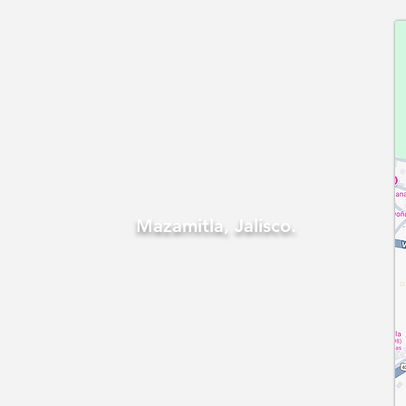
Mazamitla, Jalisco.