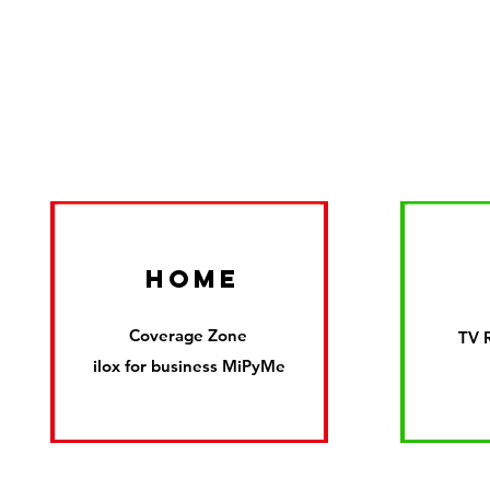
HOME
Coverage Zone
TV 
ilox for business MiPyMe