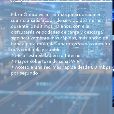
Fibra Óptica es la red más galardonada en
cuanto a satisfacción de servicio de Internet
durante los últimos 10 años, con ella
disfrutarás velocidades de carga y descarga
significativamente más rápidas, más ancho de
banda para múltiples aparatos y una conexión
más confiable y estable.
> Mejor estabilidad en tu Internet.
> Mayor cobertura de señal WiFi
> Acceso a una red más rapida desde 80 mbps
por segundo